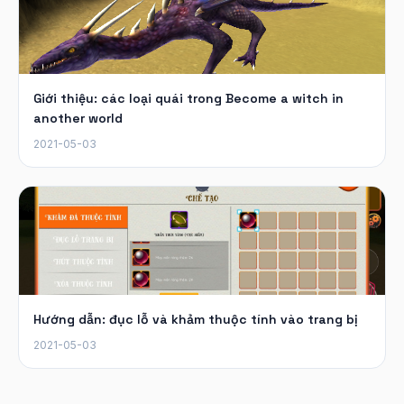
Giới thiệu: các loại quái trong Become a witch in
another world
2021-05-03
Hướng dẫn: đục lỗ và khảm thuộc tính vào trang bị
2021-05-03