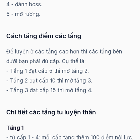
4 - đánh boss.
5 - mở rương.
Cách tăng điểm các tầng
Để luyện ở các tầng cao hơn thì các tầng bên
dưới bạn phải đủ cấp. Cụ thể là:
- Tầng 1 đạt cấp 5 thì mở tầng 2.
- Tầng 2 đạt cấp 10 thì mở tầng 3.
- Tầng 3 đạt cấp 15 thì mở tầng 4.
Chi tiết các tầng tu luyện thân
Tầng 1
- từ cấp 1 - 4: mỗi cấp tăng thêm 100 điểm nội lực.