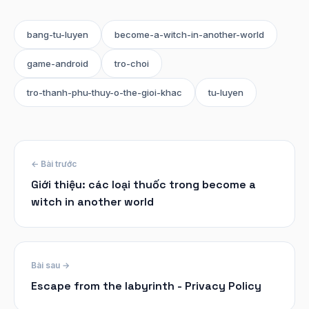
bang-tu-luyen
become-a-witch-in-another-world
game-android
tro-choi
tro-thanh-phu-thuy-o-the-gioi-khac
tu-luyen
← Bài trước
Giới thiệu: các loại thuốc trong become a
witch in another world
Bài sau →
Escape from the labyrinth - Privacy Policy