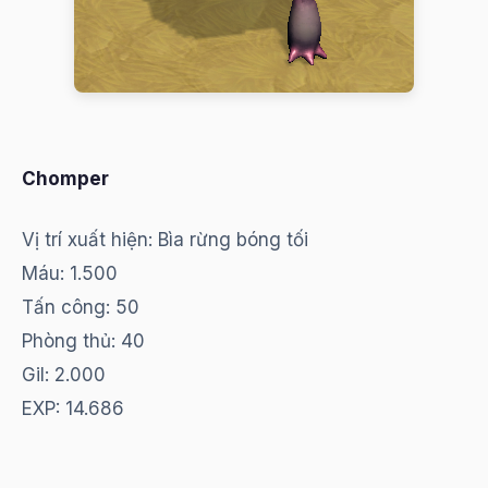
Chomper
Vị trí xuất hiện: Bìa rừng bóng tối
Máu: 1.500
Tấn công: 50
Phòng thủ: 40
Gil: 2.000
EXP: 14.686