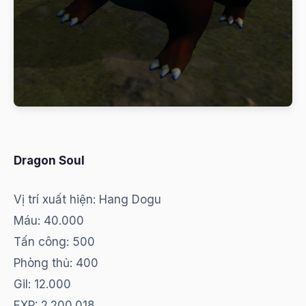
Dragon Soul
Vị trí xuất hiện: Hang Dogu
Máu: 40.000
Tấn công: 500
Phòng thủ: 400
Gil: 12.000
EXP: 2.200.018