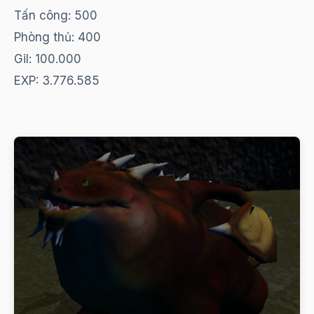
Tấn công: 500
Phòng thủ: 400
Gil: 100.000
EXP: 3.776.585