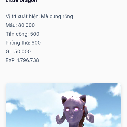
Little Dragon
Vị trí xuất hiện: Mê cung rồng
Máu: 80.000
Tấn công: 500
Phòng thủ: 600
Gil: 50.000
EXP: 1.796.738