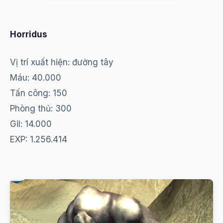
Horridus
Vị trí xuất hiện: đường tây
Máu: 40.000
Tấn công: 150
Phòng thủ: 300
Gil: 14.000
EXP: 1.256.414