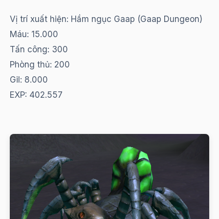
Vị trí xuất hiện: Hầm ngục Gaap (Gaap Dungeon)
Máu: 15.000
Tấn công: 300
Phòng thủ: 200
Gil: 8.000
EXP: 402.557