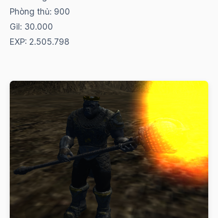
Phòng thủ: 900
Gil: 30.000
EXP: 2.505.798