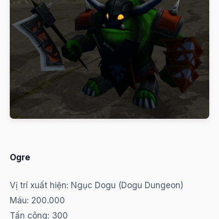
Ogre
Vị trí xuất hiện: Ngục Dogu (Dogu Dungeon)
Máu: 200.000
Tấn công: 300