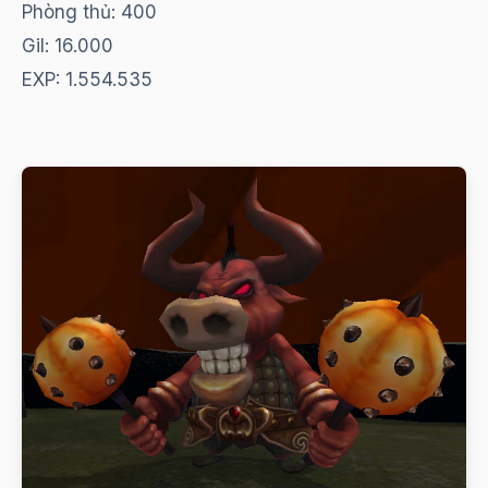
Phòng thủ: 400
Gil: 16.000
EXP: 1.554.535