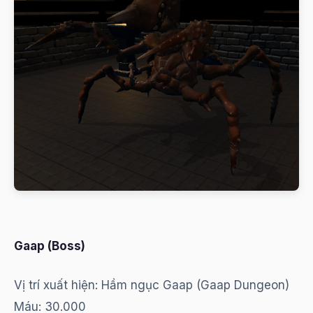
Gaap (Boss)
Vị trí xuất hiện: Hầm ngục Gaap (Gaap Dungeon)
Máu: 30.000