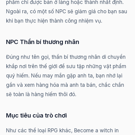
phẩm chỉ được bán ở làng hoặc thành nhất định.
Ngoài ra, có một số NPC sẽ giảm giá cho bạn sau
khi bạn thực hiện thành công nhiệm vụ.
NPC Thần bí thương nhân
Đúng như tên gọi, thần bí thương nhân di chuyển
khắp nơi trên thế giới để sưu tập những vật phẩm
quý hiếm. Nếu may mắn gặp anh ta, bạn nhớ lại
gần và xem hàng hóa mà anh ta bán, chắc chắn
sẽ toàn là hàng hiếm thôi đó.
Mục tiêu của trò chơi
Như các thể loại RPG khác, Become a witch in