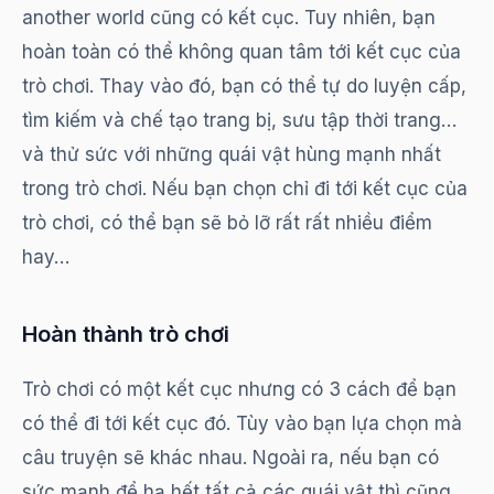
another world cũng có kết cục. Tuy nhiên, bạn
hoàn toàn có thể không quan tâm tới kết cục của
trò chơi. Thay vào đó, bạn có thể tự do luyện cấp,
tìm kiếm và chế tạo trang bị, sưu tập thời trang…
và thử sức với những quái vật hùng mạnh nhất
trong trò chơi. Nếu bạn chọn chỉ đi tới kết cục của
trò chơi, có thể bạn sẽ bỏ lỡ rất rất nhiều điểm
hay…
Hoàn thành trò chơi
Trò chơi có một kết cục nhưng có 3 cách để bạn
có thể đi tới kết cục đó. Tùy vào bạn lựa chọn mà
câu truyện sẽ khác nhau. Ngoài ra, nếu bạn có
sức mạnh để hạ hết tất cả các quái vật thì cũng