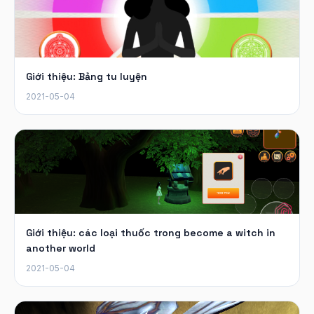
Giới thiệu: Bảng tu luyện
2021-05-04
Giới thiệu: các loại thuốc trong become a witch in
another world
2021-05-04