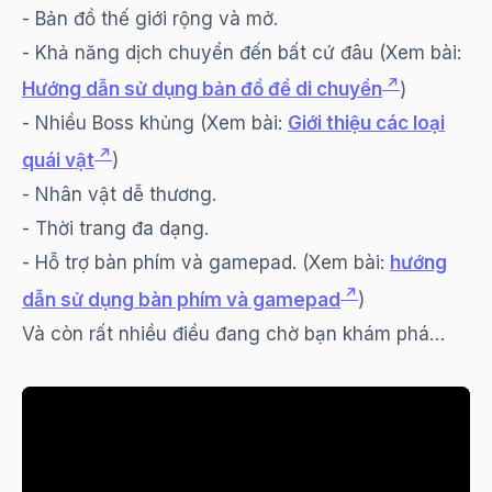
- Bản đồ thế giới rộng và mở.
- Khả năng dịch chuyển đến bất cứ đâu (Xem bài:
Hướng dẫn sử dụng bản đồ để di chuyển
)
- Nhiều Boss khủng (Xem bài:
Giới thiệu các loại
quái vật
)
- Nhân vật dễ thương.
- Thời trang đa dạng.
- Hỗ trợ bàn phím và gamepad. (Xem bài:
hướng
dẫn sử dụng bàn phím và gamepad
)
Và còn rất nhiều điều đang chờ bạn khám phá…