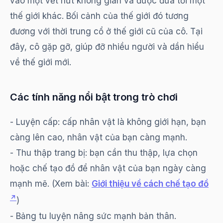
vào một vết nứt không gian và được đưa tới một
thế giới khác. Bối cảnh của thế giới đó tương
đương với thời trung cổ ở thế giới cũ của cô. Tại
đây, cô gặp gỡ, giúp đỡ nhiều người và dần hiểu
về thế giới mới.
Các tính năng nổi bật trong trò chơi
- Luyện cấp: cấp nhân vật là không giới hạn, bạn
càng lên cao, nhân vật của bạn càng mạnh.
- Thu thập trang bị: bạn cần thu thập, lựa chọn
hoặc chế tạo đồ để nhân vật của bạn ngày càng
mạnh mẽ. (Xem bài:
Giới thiệu về cách chế tạo đồ
)
- Bảng tu luyện nâng sức mạnh bản thân.