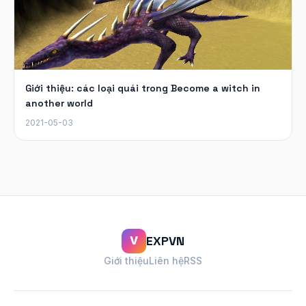
Giới thiệu: các loại quái trong Become a witch in
another world
2021-05-03
EXPVN
V
Giới thiệu
Liên hệ
RSS