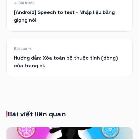
← Bài trước
[Android] Speech to text - Nhập liệu bằng
giọng nói
Bài sau →
Hướng dẫn: Xóa toàn bộ thuộc tính (dòng)
của trang bị.
Bài viết liên quan