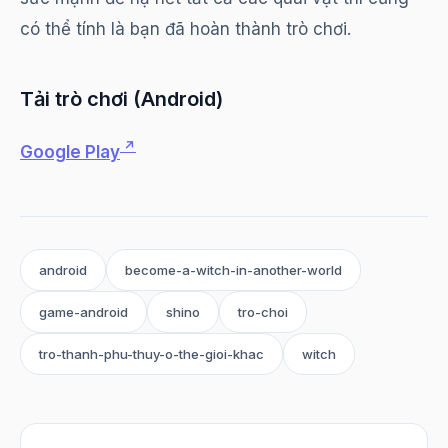
có thể tính là bạn đã hoàn thành trò chơi.
Tải trò chơi (Android)
Google Play
android
become-a-witch-in-another-world
game-android
shino
tro-choi
tro-thanh-phu-thuy-o-the-gioi-khac
witch