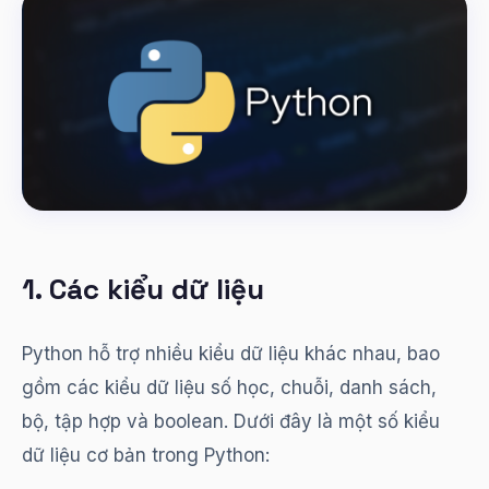
1. Các kiểu dữ liệu
Python hỗ trợ nhiều kiểu dữ liệu khác nhau, bao
gồm các kiểu dữ liệu số học, chuỗi, danh sách,
bộ, tập hợp và boolean. Dưới đây là một số kiểu
dữ liệu cơ bản trong Python: