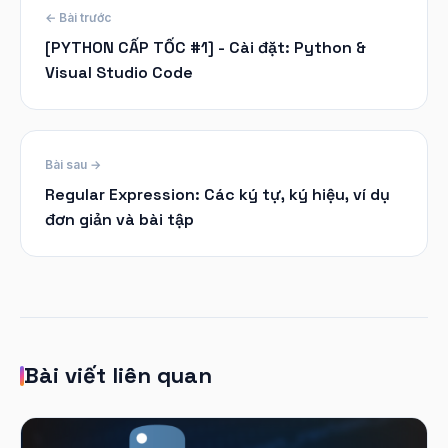
← Bài trước
[PYTHON CẤP TỐC #1] - Cài đặt: Python &
Visual Studio Code
Bài sau →
Regular Expression: Các ký tự, ký hiệu, ví dụ
đơn giản và bài tập
Bài viết liên quan