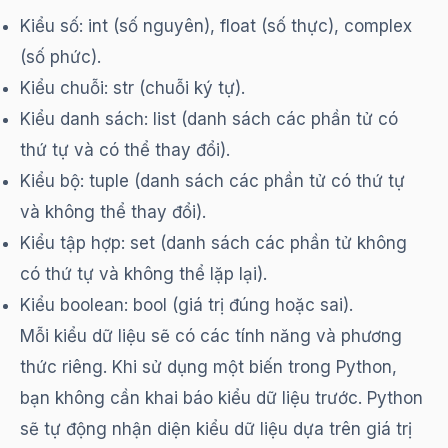
Kiểu số: int (số nguyên), float (số thực), complex
(số phức).
Kiểu chuỗi: str (chuỗi ký tự).
Kiểu danh sách: list (danh sách các phần tử có
thứ tự và có thể thay đổi).
Kiểu bộ: tuple (danh sách các phần tử có thứ tự
và không thể thay đổi).
Kiểu tập hợp: set (danh sách các phần tử không
có thứ tự và không thể lặp lại).
Kiểu boolean: bool (giá trị đúng hoặc sai).
Mỗi kiểu dữ liệu sẽ có các tính năng và phương
thức riêng. Khi sử dụng một biến trong Python,
bạn không cần khai báo kiểu dữ liệu trước. Python
sẽ tự động nhận diện kiểu dữ liệu dựa trên giá trị