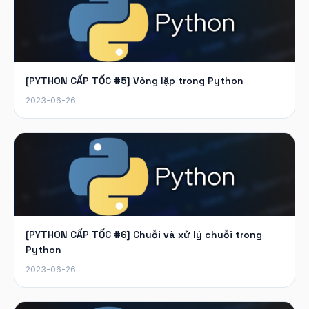
[PYTHON CẤP TỐC #5] Vòng lặp trong Python
2023-06-26
[PYTHON CẤP TỐC #6] Chuỗi và xử lý chuỗi trong
Python
2023-06-26