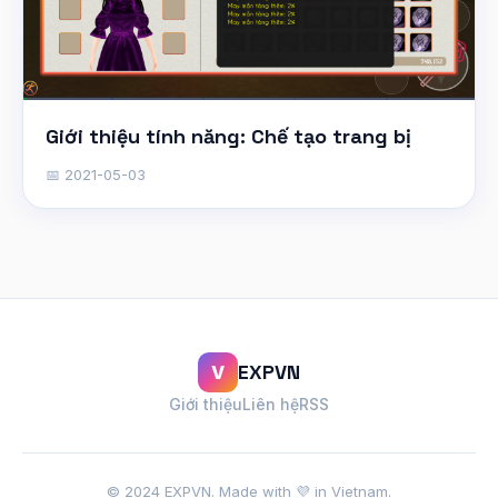
Giới thiệu tính năng: Chế tạo trang bị
📅 2021-05-03
EXPVN
V
Giới thiệu
Liên hệ
RSS
© 2024 EXPVN. Made with 💜 in Vietnam.