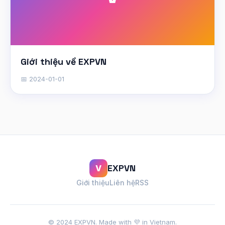
Giới thiệu về EXPVN
📅 2024-01-01
EXPVN
V
Giới thiệu
Liên hệ
RSS
© 2024 EXPVN. Made with 💜 in Vietnam.