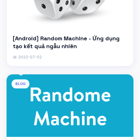
[Android] Random Machine - Ứng dụng
tạo kết quả ngẫu nhiên
📅 2022-07-02
BLOG