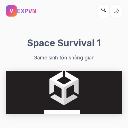
EXPVN
🔍
🌙
V
Space Survival 1
Game sinh tồn không gian