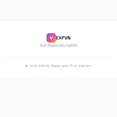
EXPVN
V
Giới thiệu
Liên hệ
RSS
© 2024 EXPVN. Made with 💜 in Vietnam.